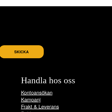
SKICKA
Handla hos oss
Kontoansökan
Kampanj
Frakt & Leverans