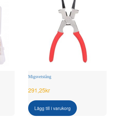
Migsvetstång
291,25
kr
Lägg till i varukorg