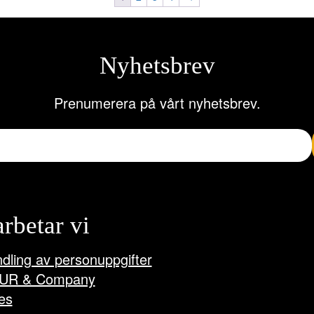
Nyhetsbrev
Prenumerera på vårt nyhetsbrev.
arbetar vi
dling av personuppgifter
UR & Company
es