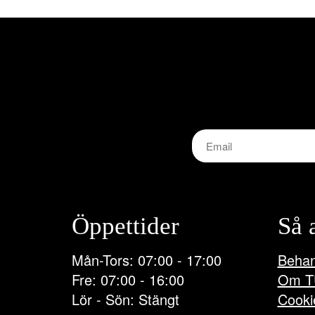
Öppettider
Så 
Mån-Tors: 07:00 - 17:00
Behan
Fre: 07:00 - 16:00
Om T
Lör - Sön: Stängt
Cooki