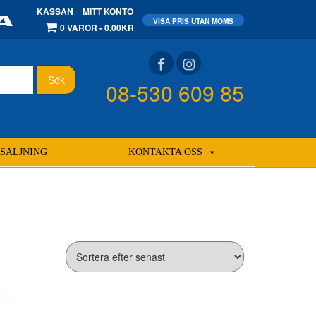
KASSAN
MITT KONTO
0 VAROR
0,00KR
Sök
08-530 609 85
SÄLJNING
KONTAKTA OSS