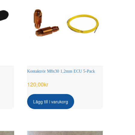
Kontaktrör M8x30 1,2mm ECU 5-Pack
120,00
kr
Lägg till i varukorg