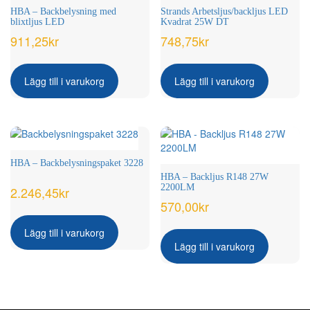
HBA – Backbelysning med
Strands Arbetsljus/backljus LED
blixtljus LED
Kvadrat 25W DT
911,25
kr
748,75
kr
Lägg till i varukorg
Lägg till i varukorg
HBA – Backbelysningspaket 3228
HBA – Backljus R148 27W
2200LM
2.246,45
kr
570,00
kr
Lägg till i varukorg
Lägg till i varukorg