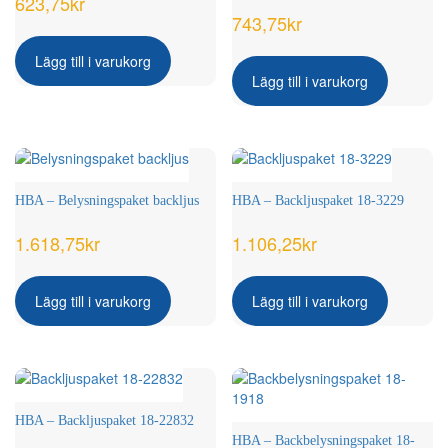
623,75
kr
743,75
kr
Lägg till i varukorg
Lägg till i varukorg
HBA – Belysningspaket backljus
HBA – Backljuspaket 18-3229
1.618,75
kr
1.106,25
kr
Lägg till i varukorg
Lägg till i varukorg
HBA – Backljuspaket 18-22832
HBA – Backbelysningspaket 18-