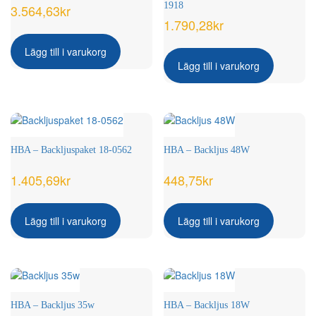
1918
3.564,63
kr
1.790,28
kr
Lägg till i varukorg
Lägg till i varukorg
HBA – Backljuspaket 18-0562
HBA – Backljus 48W
1.405,69
kr
448,75
kr
Lägg till i varukorg
Lägg till i varukorg
HBA – Backljus 35w
HBA – Backljus 18W