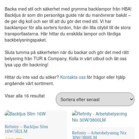
Backa med stil och säkerhet med grymma backlampor från HBA!
Backljus är som din personliga guide när du manövrerar bakåt –
de ger dig koll och ser till att du gör det med stil. Vi har
backlampor för alla sorters fordon, från din lilla citybil till de stora
transportlastarna. Här hittar du enskilda lampor och färdiga
backbelysningspaket.
Sluta tumma på säkerheten när du backar och gör det med rätt
belysning från TUR & Company. Kolla in vårt utbud och låt oss
lysa upp din backning!
Hittar du inte vad du söker?
Kontakta oss
för frågor eller hjälp
angående vårt sortiment.
Sortera
Visar alla 16 resultat
efter
senaste
Refinity – Backljus Slim
16W/582LM
Refinity – Arbetsbelysning Nix
30W/3800LM