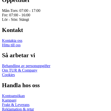
Mån-Tors: 07:00 - 17:00
Fre: 07:00 - 16:00
Lör - Sön: Stängt
Kontakt
Kontakta oss
Hitta till oss
Så arbetar vi
Behandling av personuppgifter
Om TUR & Company
Cookies
Handla hos oss
Kontoansökan
Kampanj
Frakt & Leverans
Reklamation & retur