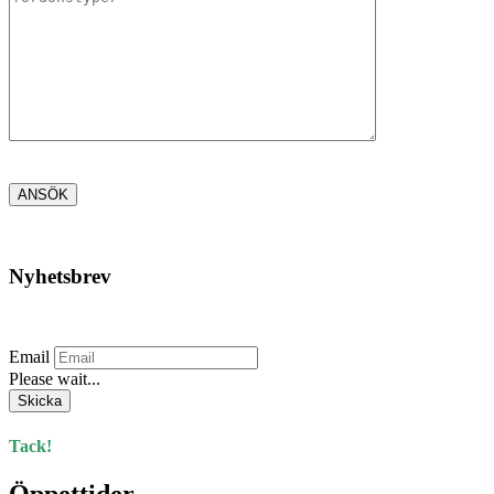
Nyhetsbrev
Prenumerera på vårt nyhetsbrev.
Email
Please wait...
Skicka
Tack!
Öppettider