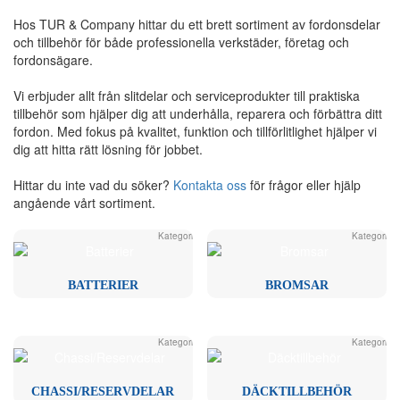
Hos TUR & Company hittar du ett brett sortiment av fordonsdelar
och tillbehör för både professionella verkstäder, företag och
fordonsägare.
Vi erbjuder allt från slitdelar och serviceprodukter till praktiska
tillbehör som hjälper dig att underhålla, reparera och förbättra ditt
fordon. Med fokus på kvalitet, funktion och tillförlitlighet hjälper vi
dig att hitta rätt lösning för jobbet.
Hittar du inte vad du söker?
Kontakta oss
för frågor eller hjälp
angående vårt sortiment.
Kategori
Kategori
BATTERIER
BROMSAR
Kategori
Kategori
CHASSI/RESERVDELAR
DÄCKTILLBEHÖR