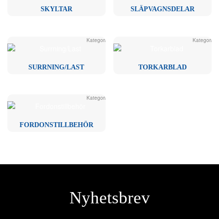
SKYLTAR
SLÄPVAGNSDELAR
Kategori
Kategori
SURRNING/LAST
TORKARBLAD
Kategori
FORDONSTILLBEHÖR
Nyhetsbrev