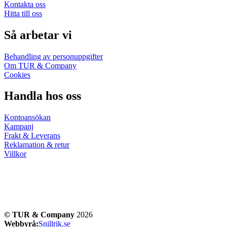
Kontakta oss
Hitta till oss
Så arbetar vi
Behandling av personuppgifter
Om TUR & Company
Cookies
Handla hos oss
Kontoansökan
Kampanj
Frakt & Leverans
Reklamation & retur
Villkor
© TUR & Company
2026
Webbyrå:
Snillrik.se