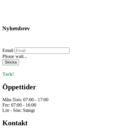
Lägg till i varukorg
Nyhetsbrev
Prenumerera på vårt nyhetsbrev.
Email
Please wait...
Skicka
Tack!
Öppettider
Mån-Tors: 07:00 - 17:00
Fre: 07:00 - 16:00
Lör - Sön: Stängt
Kontakt