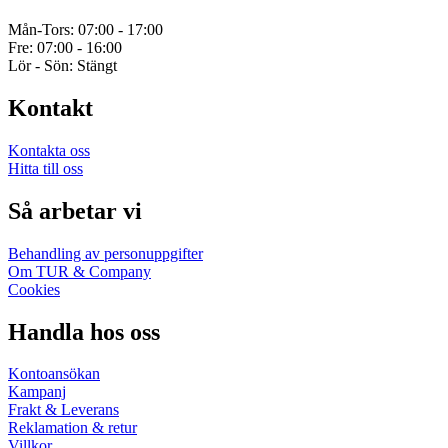
Mån-Tors: 07:00 - 17:00
Fre: 07:00 - 16:00
Lör - Sön: Stängt
Kontakt
Kontakta oss
Hitta till oss
Så arbetar vi
Behandling av personuppgifter
Om TUR & Company
Cookies
Handla hos oss
Kontoansökan
Kampanj
Frakt & Leverans
Reklamation & retur
Villkor