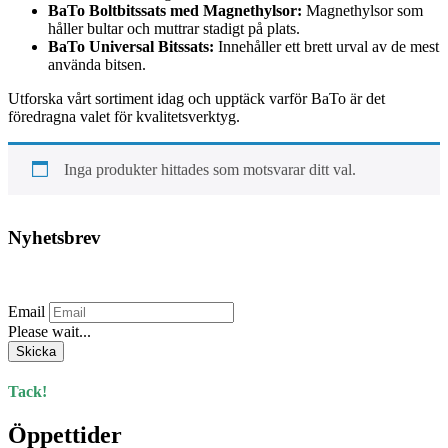
BaTo Boltbitssats med Magnethylsor:
Magnethylsor som
håller bultar och muttrar stadigt på plats.
BaTo Universal Bitssats:
Innehåller ett brett urval av de mest
använda bitsen.
Utforska vårt sortiment idag och upptäck varför BaTo är det
föredragna valet för kvalitetsverktyg.
Inga produkter hittades som motsvarar ditt val.
Nyhetsbrev
Prenumerera på vårt nyhetsbrev.
Email
Please wait...
Skicka
Tack!
Öppettider