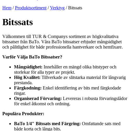
Hem
/
Produktsortiment
/
Verktyg
/ Bitssats
Bitssats
Välkommen till TUR & Companys sortiment av högkvalitativa
bitssatser från BaTo. Våra BaTo bitssatser erbjuder mångsidighet
och pålitlighet för både professionella hantverkare och hemfixare.
Varför Välja BaTo Bitssatser?
Mångsidighet:
Innehåller en mängd olika bitstyper och
storlekar för alla typer av projekt.
Hög Kvalitet:
Tillverkade av slitstarka material för långvarig
prestanda.
Färgkodning:
Enkel identifiering av bits med färgkodade
ringar.
Organiserad Förvaring:
Levereras i robusta förvaringslådor
för enkel åtkomst och ordning.
Populära Produkter:
BaTo 1/4″ Bitssats med Färgring:
Omfattande sats med
både korta och långa bits.