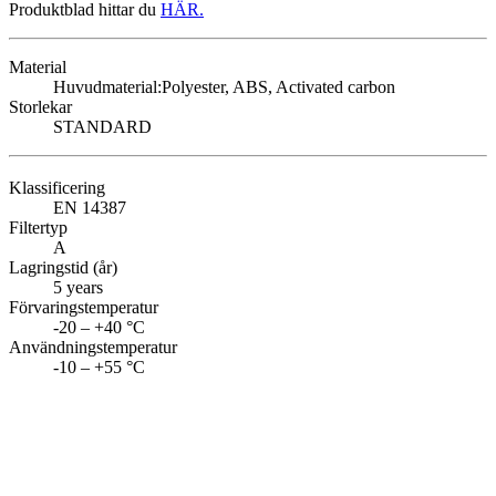
Produktblad hittar du
HÄR.
Material
Huvudmaterial:
Polyester, ABS, Activated carbon
Storlekar
STANDARD
Klassificering
EN 14387
Filtertyp
A
Lagringstid (år)
5 years
Förvaringstemperatur
-20 – +40 °C
Användningstemperatur
-10 – +55 °C