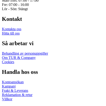
Mån-Tors: 07:00 - 17:00
Fre: 07:00 - 16:00
Lör - Sön: Stängt
Kontakt
Kontakta oss
Hitta till oss
Så arbetar vi
Behandling av personuppgifter
Om TUR & Company
Cookies
Handla hos oss
Kontoansökan
Kampanj
Frakt & Leverans
Reklamation & retur
Villkor