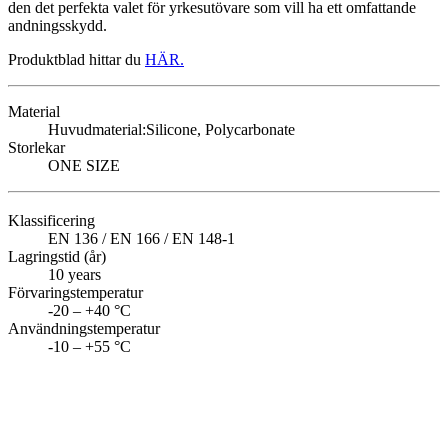
den det perfekta valet för yrkesutövare som vill ha ett omfattande
andningsskydd.
Produktblad hittar du
HÄR.
Material
Huvudmaterial:
Silicone, Polycarbonate
Storlekar
ONE SIZE
Klassificering
EN 136 / EN 166 / EN 148-1
Lagringstid (år)
10 years
Förvaringstemperatur
-20 – +40 °C
Användningstemperatur
-10 – +55 °C