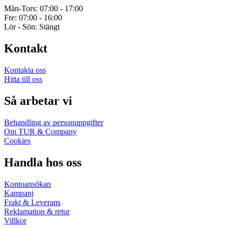
Mån-Tors: 07:00 - 17:00
Fre: 07:00 - 16:00
Lör - Sön: Stängt
Kontakt
Kontakta oss
Hitta till oss
Så arbetar vi
Behandling av personuppgifter
Om TUR & Company
Cookies
Handla hos oss
Kontoansökan
Kampanj
Frakt & Leverans
Reklamation & retur
Villkor