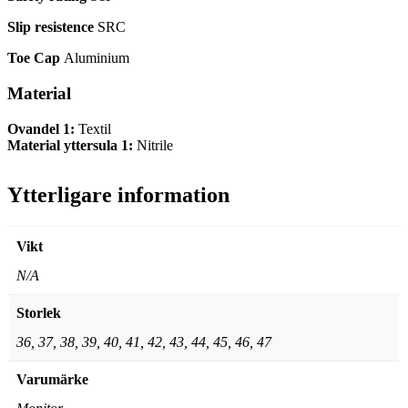
Slip resistence
SRC
Toe Cap
Aluminium
Material
Ovandel 1:
Textil
Material yttersula 1:
Nitrile
Ytterligare information
Vikt
N/A
Storlek
36, 37, 38, 39, 40, 41, 42, 43, 44, 45, 46, 47
Varumärke