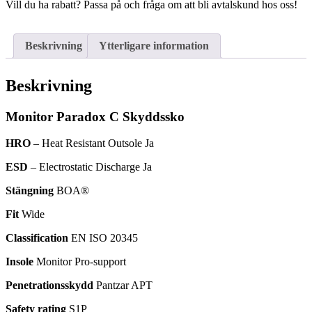
Vill du ha rabatt? Passa på och fråga om att bli avtalskund hos oss!
Beskrivning
Ytterligare information
Beskrivning
Monitor Paradox C Skyddssko
HRO
– Heat Resistant Outsole
Ja
ESD
– Electrostatic Discharge
Ja
Stängning
BOA®
Fit
Wide
Classification
EN ISO 20345
Insole
Monitor Pro-support
Penetrationsskydd
Pantzar APT
Safety rating
S1P