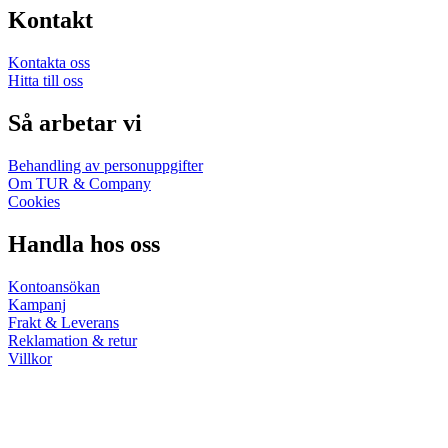
Kontakt
Kontakta oss
Hitta till oss
Så arbetar vi
Behandling av personuppgifter
Om TUR & Company
Cookies
Handla hos oss
Kontoansökan
Kampanj
Frakt & Leverans
Reklamation & retur
Villkor