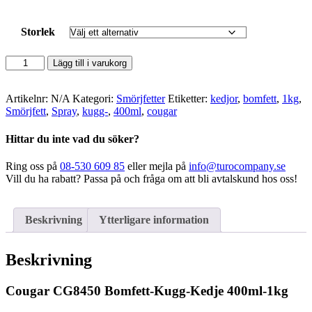
Storlek
Cougar
Lägg till i varukorg
-
CG8450
Bomfett-
Artikelnr:
N/A
Kategori:
Smörjfetter
Etiketter:
kedjor
,
bomfett
,
1kg
,
Kugg-
Smörjfett
,
Spray
,
kugg-
,
400ml
,
cougar
Kedje
400ml-
Hittar du inte vad du söker?
1kg
mängd
Ring oss på
08-530 609 85
eller mejla på
info@turocompany.se
Vill du ha rabatt? Passa på och fråga om att bli avtalskund hos oss!
Beskrivning
Ytterligare information
Beskrivning
Cougar CG8450 Bomfett-Kugg-Kedje 400ml-1kg