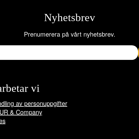
Nyhetsbrev
Prenumerera på vårt nyhetsbrev.
arbetar vi
dling av personuppgifter
UR & Company
es