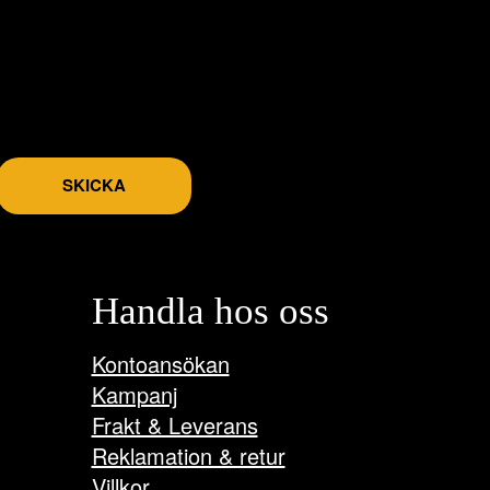
SKICKA
Handla hos oss
Kontoansökan
Kampanj
Frakt & Leverans
Reklamation & retur
Villkor