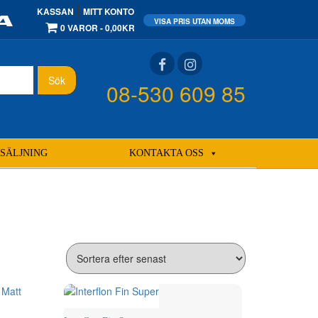
KASSAN
MITT KONTO
0 VAROR
0,00KR
Sök
08-530 609 85
SÄLJNING
KONTAKTA OSS