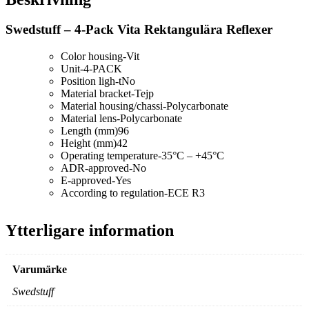
Swedstuff – 4-Pack Vita Rektangulära Reflexer
Color housing-
Vit
Unit-
4-PACK
Position ligh-t
No
Material bracket-
Tejp
Material housing/chassi-
Polycarbonate
Material lens-
Polycarbonate
Length (mm)
96
Height (mm)
42
Operating temperature
-35°C – +45°C
ADR-approved-
No
E-approved-
Yes
According to regulation-
ECE R3
Ytterligare information
Varumärke
Swedstuff