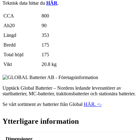
Teknisk data hittar du
HÄR
.
CCA
800
Ah20
90
Längd
353
Bredd
175
Total höjd
175
Vikt
20.8 kg
Upptäck Global Batterier – Nordens ledande leverantörer av
startbatterier, MC-batterier, traktionsbatterier och stationära batterier.
Se vårt sortiment av batterier från Global
HÄR. <-
Ytterligare information
Dimensioner