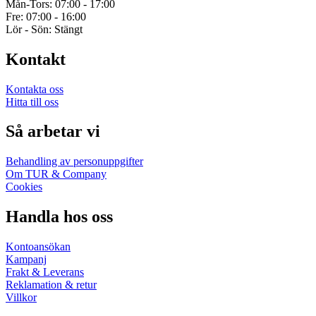
Mån-Tors: 07:00 - 17:00
Fre: 07:00 - 16:00
Lör - Sön: Stängt
Kontakt
Kontakta oss
Hitta till oss
Så arbetar vi
Behandling av personuppgifter
Om TUR & Company
Cookies
Handla hos oss
Kontoansökan
Kampanj
Frakt & Leverans
Reklamation & retur
Villkor