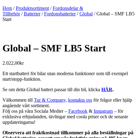
Hem
/
Produktsortiment
/
Fordonsdelar &
Tillbehör
/
Batterier
/
Fordonsbatterier
/
Global
/ Global – SMF LB5
Start
Global – SMF LB5 Start
2.022,00
kr
Ett startbatteri för bilar utan moderna funktioner som till exempel
start/stopp-funktion.
Se om detta Global batteri passar till din bil, klicka
HÄR
.
Välkommen till
Tur & Company
,
kontakta oss
för frågor eller hjälp
angående vårt sortiment.
Följ oss på våra Sociala Medier –
Facebook
&
Instagram
– för
exklusiva erbjudanden, tävlingar med coola priser och de senaste
uppdateringarna!
Observera att fraktkostnad tillkommer på alla beställningar på