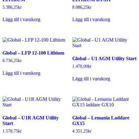
5.386,25
kr
8.086,25
kr
Lägg till i varukorg
Lägg till i varukorg
Global – LFP 12-100 Lithium
Global – U1 AGM Utility Start
6.736,25
kr
1.470,00
kr
Lägg till i varukorg
Lägg till i varukorg
Global – U1R AGM Utility
Global – Lemania Laddare
Start
GX15
1.578,75
kr
4.351,25
kr