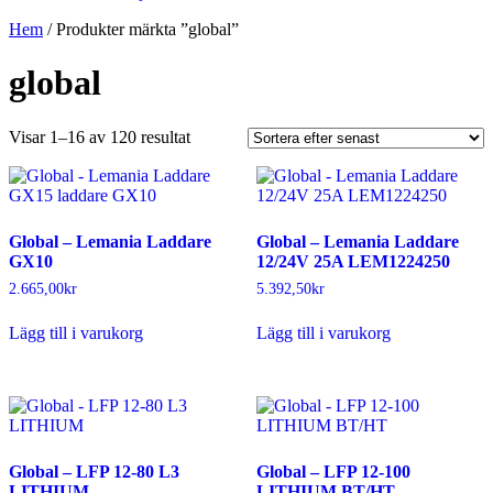
Hem
/ Produkter märkta ”global”
global
Sortera
Visar 1–16 av 120 resultat
efter
senaste
Global – Lemania Laddare
Global – Lemania Laddare
GX10
12/24V 25A LEM1224250
2.665,00
kr
5.392,50
kr
Lägg till i varukorg
Lägg till i varukorg
Global – LFP 12-80 L3
Global – LFP 12-100
LITHIUM
LITHIUM BT/HT