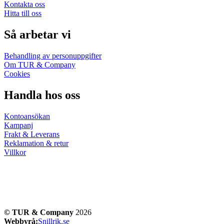
Kontakta oss
Hitta till oss
Så arbetar vi
Behandling av personuppgifter
Om TUR & Company
Cookies
Handla hos oss
Kontoansökan
Kampanj
Frakt & Leverans
Reklamation & retur
Villkor
© TUR & Company
2026
Webbyrå:
Snillrik.se