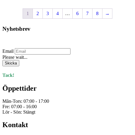
1
2
3
4
…
6
7
8
→
Nyhetsbrev
Prenumerera på vårt nyhetsbrev.
Email
Please wait...
Skicka
Tack!
Öppettider
Mån-Tors: 07:00 - 17:00
Fre: 07:00 - 16:00
Lör - Sön: Stängt
Kontakt