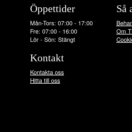
Öppettider
Så 
Mån-Tors: 07:00 - 17:00
Behan
Fre: 07:00 - 16:00
Om T
Lör - Sön: Stängt
Cooki
Kontakt
Kontakta oss
Hitta till oss