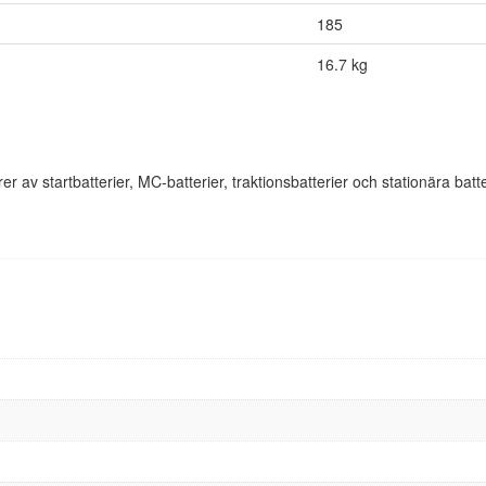
185
16.7 kg
 av startbatterier, MC-batterier, traktionsbatterier och stationära batte