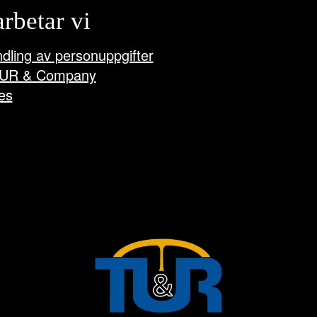
arbetar vi
dling av personuppgifter
UR & Company
es