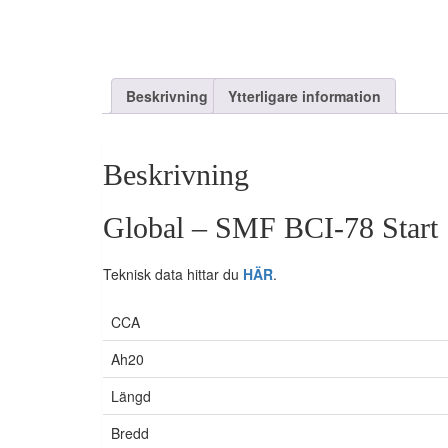
Beskrivning
Ytterligare information
Beskrivning
Global – SMF BCI-78 Start
Teknisk data hittar du
HÄR
.
CCA
Ah20
Längd
Bredd