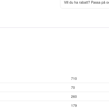
Vill du ha rabatt? Passa på o
710
70
260
179