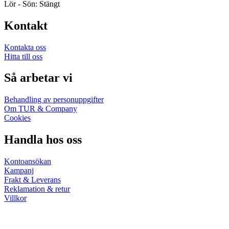
Lör - Sön: Stängt
Kontakt
Kontakta oss
Hitta till oss
Så arbetar vi
Behandling av personuppgifter
Om TUR & Company
Cookies
Handla hos oss
Kontoansökan
Kampanj
Frakt & Leverans
Reklamation & retur
Villkor