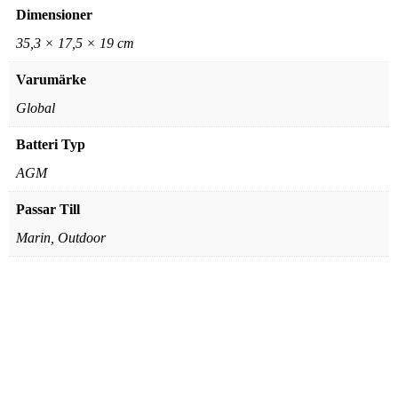
Dimensioner
35,3 × 17,5 × 19 cm
Varumärke
Global
Batteri Typ
AGM
Passar Till
Marin, Outdoor
Global – LFP 12-80 L3