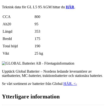
Teknisk data för GL L5 95 AGM hittar du
HÄR
.
CCA
800
Ah20
95
Längd
353
Bredd
175
Total höjd
190
Vikt
25 kg
Upptäck Global Batterier – Nordens ledande leverantörer av
startbatterier, MC-batterier, traktionsbatterier och stationära batterier.
Se vårt sortiment av batterier från Global
HÄR. <-
Ytterligare information