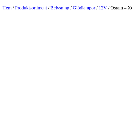
Hem
/
Produktsortiment
/
Belysning
/
Glödlampor
/
12V
/ Osram – 