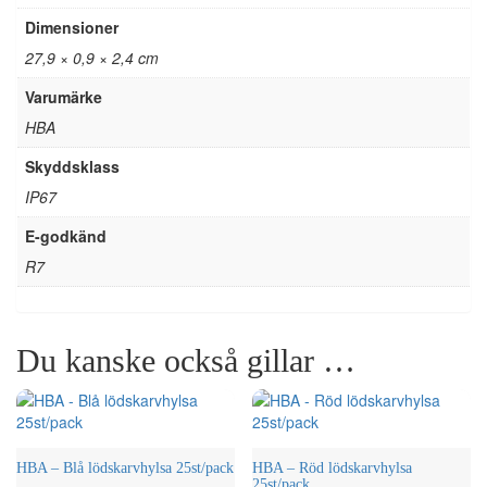
Dimensioner
27,9 × 0,9 × 2,4 cm
Varumärke
HBA
Skyddsklass
IP67
E-godkänd
R7
Du kanske också gillar …
HBA – Blå lödskarvhylsa 25st/pack
HBA – Röd lödskarvhylsa
25st/pack