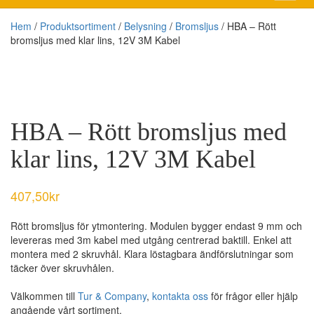
Hem
/
Produktsortiment
/
Belysning
/
Bromsljus
/ HBA – Rött
bromsljus med klar lins, 12V 3M Kabel
HBA – Rött bromsljus med
klar lins, 12V 3M Kabel
407,50
kr
Rött bromsljus för ytmontering. Modulen bygger endast 9 mm och
levereras med 3m kabel med utgång centrerad baktill. Enkel att
montera med 2 skruvhål. Klara löstagbara ändförslutningar som
täcker över skruvhålen.
Välkommen till
Tur & Company
,
kontakta oss
för frågor eller hjälp
angående vårt sortiment.