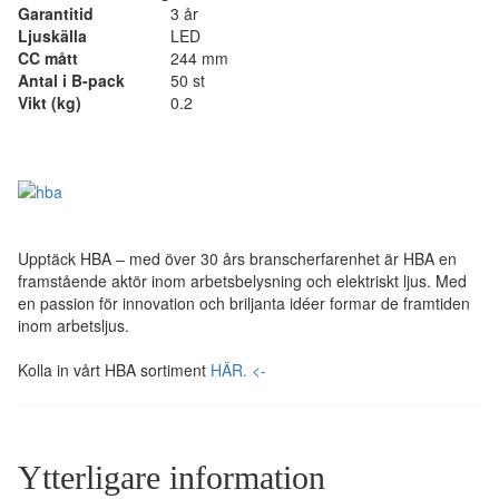
Garantitid
3 år
Ljuskälla
LED
CC mått
244 mm
Antal i B-pack
50 st
Vikt (kg)
0.2
Upptäck HBA – med över 30 års branscherfarenhet är HBA en
framstående aktör inom arbetsbelysning och elektriskt ljus. Med
en passion för innovation och briljanta idéer formar de framtiden
inom arbetsljus.
Kolla in vårt HBA sortiment
HÄR. <-
Ytterligare information