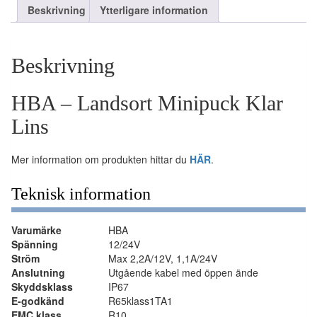
Beskrivning
Ytterligare information
Beskrivning
HBA – Landsort Minipuck Klar
Lins
Mer information om produkten hittar du
HÄR
.
Teknisk information
Varumärke
HBA
Spänning
12/24V
Ström
Max 2,2A/12V, 1,1A/24V
Anslutning
Utgående kabel med öppen ände
Skyddsklass
IP67
E-godkänd
R65klass1TA1
EMC klass
R10