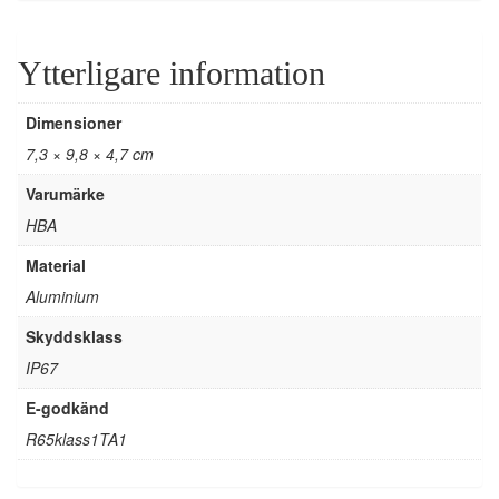
Ytterligare information
Dimensioner
7,3 × 9,8 × 4,7 cm
Varumärke
HBA
Material
Aluminium
Skyddsklass
IP67
E-godkänd
R65klass1TA1