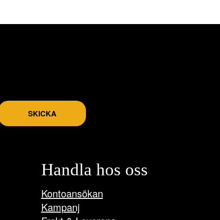
SKICKA
Handla hos oss
Kontoansökan
Kampanj