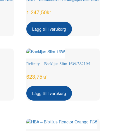
1.247,50
kr
Lägg till i varukorg
Refinity – Backljus Slim 16W/582LM
623,75
kr
Lägg till i varukorg