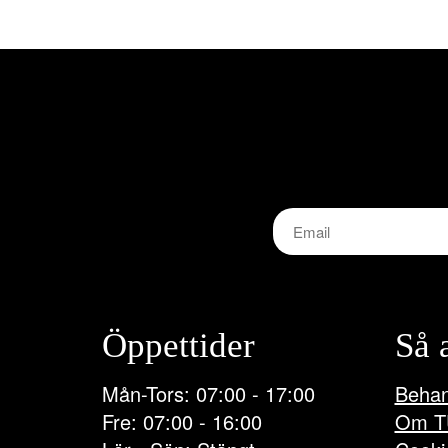
Öppettider
Så 
Mån-Tors: 07:00 - 17:00
Behan
Fre: 07:00 - 16:00
Om T