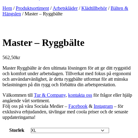
Hem
/
Produktsortiment
/
Arbetskläder
/
Klädtillbehör
/
Bälten &
Hängslen
/ Master – Ryggbälte
Master – Ryggbälte
562,50
kr
Master Ryggbälte är den ultimata lösningen för att ge ditt ryggstöd
och komfort under arbetsdagen. Tillverkat med fokus på ergonomi
och användarvänlighet, är detta ryggbälte utformat för att minska
belastningen på din rygg och förbättra din arbetsprestation.
Välkommen till
Tur & Company
,
kontakta oss
för frågor eller hjälp
angående vårt sortiment.
Följ oss på våra Sociala Medier –
Facebook
&
Instagram
– för
exklusiva erbjudanden, tävlingar med coola priser och de senaste
uppdateringarna!
Storlek