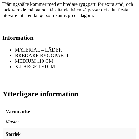
Träningsbälte kommer med ett bredare ryggparti för extra stöd, och
tack vare de många och tätsittande hålen så passar det allra flesta
utövare hitta en längd som känns precis lagom.
Information
MATERIAL – LÄDER
BREDARE RYGGPARTI
MEDIUM 110 CM
X-LARGE 130 CM
Ytterligare information
Varumärke
Master
Storlek