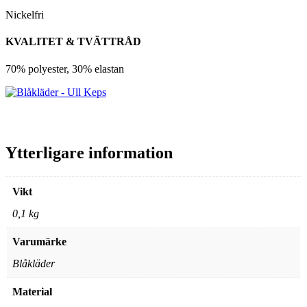
Nickelfri
KVALITET & TVÄTTRÅD
70% polyester, 30% elastan
Ytterligare information
Vikt
0,1 kg
Varumärke
Blåkläder
Material