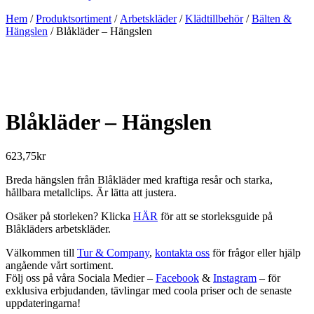
Hem
/
Produktsortiment
/
Arbetskläder
/
Klädtillbehör
/
Bälten &
Hängslen
/ Blåkläder – Hängslen
Blåkläder – Hängslen
623,75
kr
Breda hängslen från Blåkläder med kraftiga resår och starka,
hållbara metallclips. Är lätta att justera.
Osäker på storleken? Klicka
HÄR
för att se storleksguide på
Blåkläders arbetskläder.
Välkommen till
Tur & Company
,
kontakta oss
för frågor eller hjälp
angående vårt sortiment.
Följ oss på våra Sociala Medier –
Facebook
&
Instagram
– för
exklusiva erbjudanden, tävlingar med coola priser och de senaste
uppdateringarna!