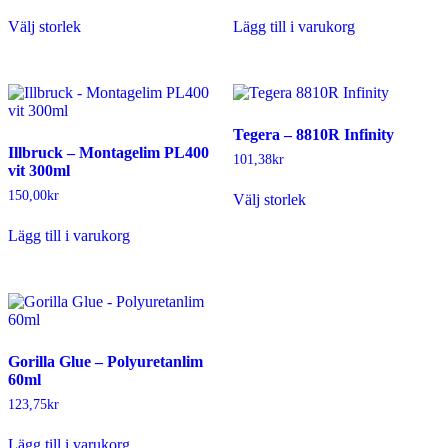
Den
väljas
Välj storlek
Lägg till i varukorg
här
på
produkten
produktsidan
har
flera
varianter.
De
Tegera – 8810R Infinity
olika
Illbruck – Montagelim PL400
alternativen
101,38
kr
vit 300ml
kan
Den
väljas
150,00
kr
Välj storlek
här
på
produkten
produktsidan
Lägg till i varukorg
har
flera
varianter.
De
olika
alternativen
kan
Gorilla Glue – Polyuretanlim
väljas
60ml
på
produktsidan
123,75
kr
Lägg till i varukorg