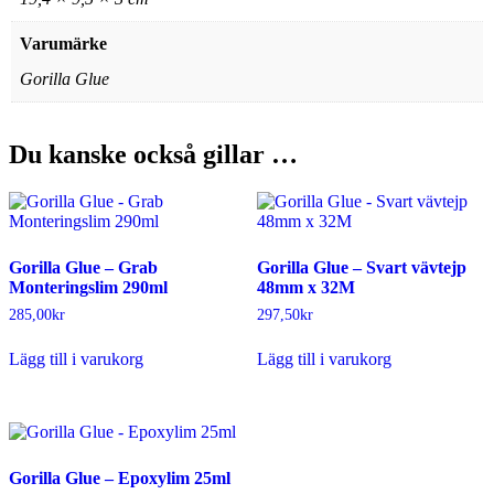
Varumärke
Gorilla Glue
Du kanske också gillar …
Gorilla Glue – Grab
Gorilla Glue – Svart vävtejp
Monteringslim 290ml
48mm x 32M
285,00
kr
297,50
kr
Lägg till i varukorg
Lägg till i varukorg
Gorilla Glue – Epoxylim 25ml