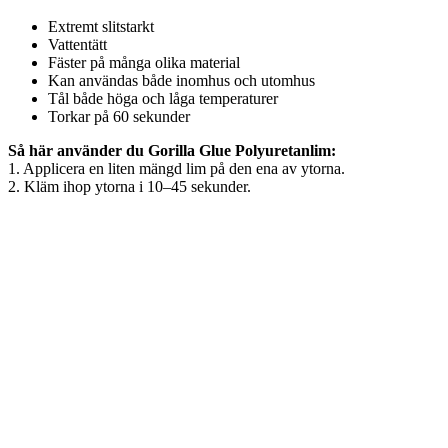
Extremt slitstarkt
Vattentätt
Fäster på många olika material
Kan användas både inomhus och utomhus
Tål både höga och låga temperaturer
Torkar på 60 sekunder
Så här använder du Gorilla Glue Polyuretanlim:
1. Applicera en liten mängd lim på den ena av ytorna.
2. Kläm ihop ytorna i 10–45 sekunder.