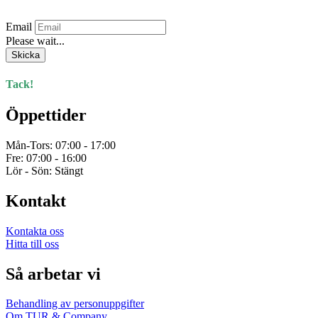
Prenumerera på vårt nyhetsbrev.
Email
Please wait...
Skicka
Tack!
Öppettider
Mån-Tors: 07:00 - 17:00
Fre: 07:00 - 16:00
Lör - Sön: Stängt
Kontakt
Kontakta oss
Hitta till oss
Så arbetar vi
Behandling av personuppgifter
Om TUR & Company