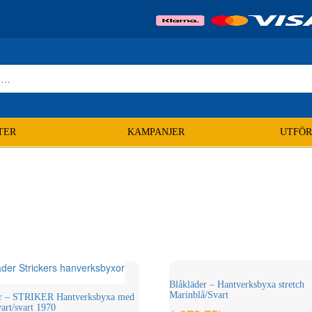
TER
KAMPANJER
UTFÖR
Blåkläder – Hantverksbyxa stretch
Marinblå/Svart
er – STRIKER Hantverksbyxa med
vart/svart 1970