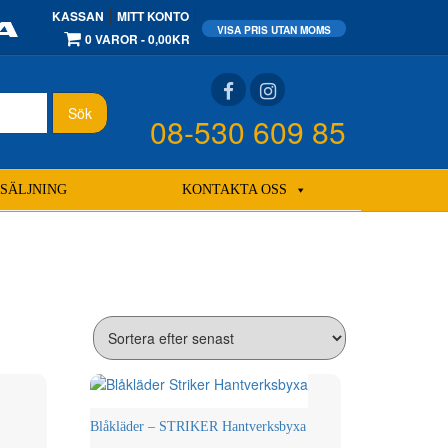
KASSAN
MITT KONTO
0 VAROR
0,00KR
Sök
08-530 609 85
SÄLJNING
KONTAKTA OSS
Blåkläder – STRIKER Hantverksbyxa