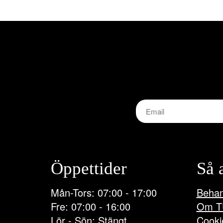
Öppettider
Så 
Mån-Tors: 07:00 - 17:00
Behan
Fre: 07:00 - 16:00
Om T
Lör - Sön: Stängt
Cooki