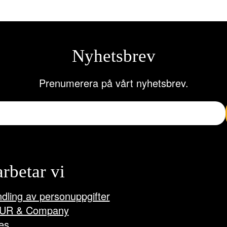
Nyhetsbrev
Prenumerera på vårt nyhetsbrev.
arbetar vi
dling av personuppgifter
UR & Company
es