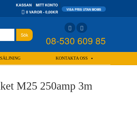
KASSAN
MITT KONTO
0 VAROR
0,00KR
Sök
08-530 609 85
SÄLJNING
KONTAKTA OSS
paket M25 250amp 3m