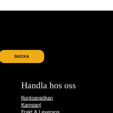
SKICKA
Handla hos oss
Kontoansökan
Kampanj
Frakt & Leverans