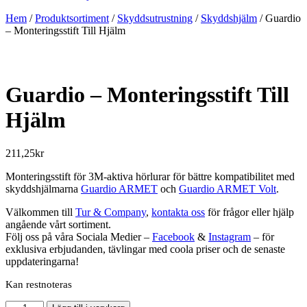
Hem
/
Produktsortiment
/
Skyddsutrustning
/
Skyddshjälm
/ Guardio
– Monteringsstift Till Hjälm
Guardio – Monteringsstift Till
Hjälm
211,25
kr
Monteringsstift för 3M-aktiva hörlurar för bättre kompatibilitet med
skyddshjälmarna
Guardio ARMET
och
Guardio ARMET Volt
.
Välkommen till
Tur & Company
,
kontakta oss
för frågor eller hjälp
angående vårt sortiment.
Följ oss på våra Sociala Medier –
Facebook
&
Instagram
– för
exklusiva erbjudanden, tävlingar med coola priser och de senaste
uppdateringarna!
Kan restnoteras
Guardio