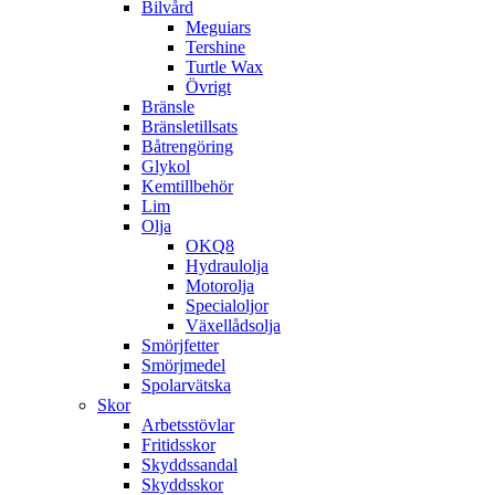
Bilvård
Meguiars
Tershine
Turtle Wax
Övrigt
Bränsle
Bränsletillsats
Båtrengöring
Glykol
Kemtillbehör
Lim
Olja
OKQ8
Hydraulolja
Motorolja
Specialoljor
Växellådsolja
Smörjfetter
Smörjmedel
Spolarvätska
Skor
Arbetsstövlar
Fritidsskor
Skyddssandal
Skyddsskor