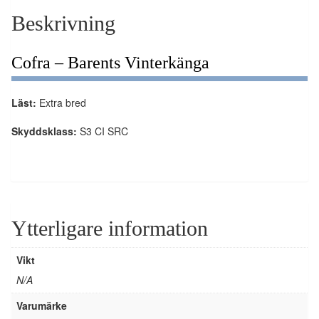
Beskrivning
Cofra – Barents Vinterkänga
Läst:
Extra bred
Skyddsklass:
S3 CI SRC
Ytterligare information
Vikt
N/A
Varumärke