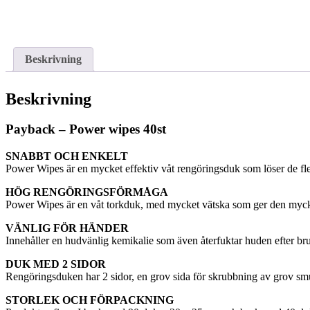
Beskrivning
Beskrivning
Payback – Power wipes 40st
SNABBT OCH ENKELT
Power Wipes är en mycket effektiv våt rengöringsduk som löser de fle
HÖG RENGÖRINGSFÖRMÅGA
Power Wipes är en våt torkduk, med mycket vätska som ger den mycket
VÄNLIG FÖR HÄNDER
Innehåller en hudvänlig kemikalie som även återfuktar huden efter br
DUK MED 2 SIDOR
Rengöringsduken har 2 sidor, en grov sida för skrubbning av grov smuts
STORLEK OCH FÖRPACKNING