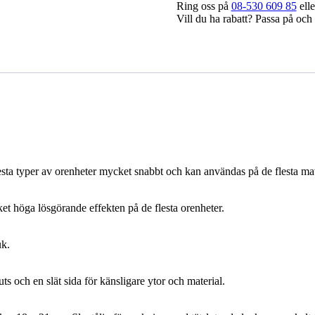
Ring oss på
08-530 609 85
elle
Vill du ha rabatt? Passa på och 
sta typer av orenheter mycket snabbt och kan användas på de flesta mat
 höga lösgörande effekten på de flesta orenheter.
uk.
 och en slät sida för känsligare ytor och material.