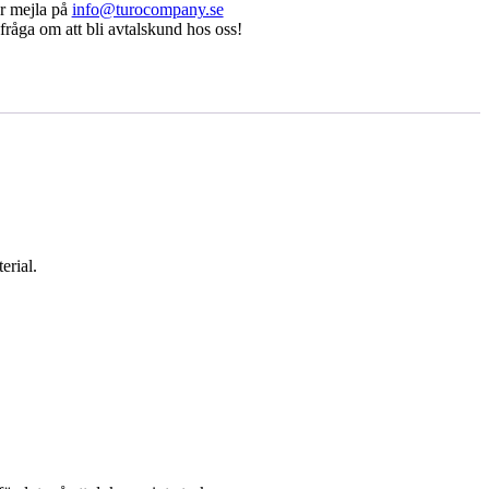
r mejla på
info@turocompany.se
fråga om att bli avtalskund hos oss!
erial.