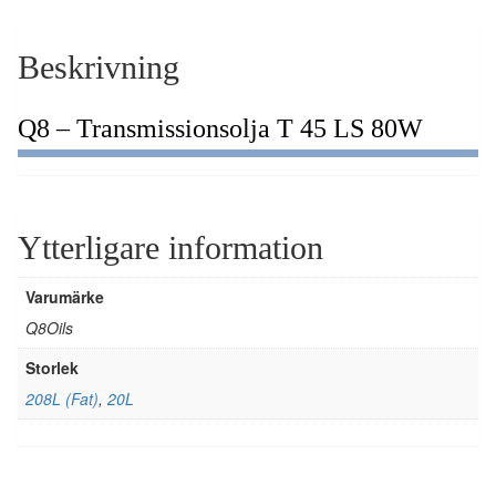
Beskrivning
Q8 – Transmissionsolja T 45 LS 80W
Ytterligare information
Varumärke
Q8Oils
Storlek
208L (Fat)
,
20L