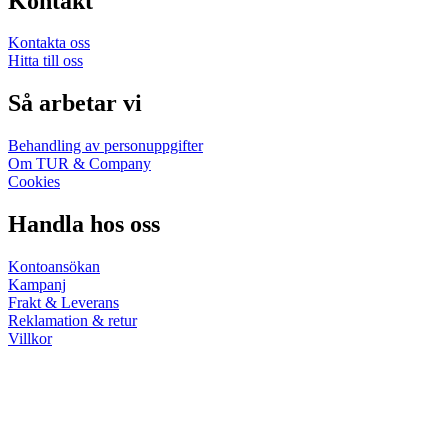
Kontakt
Kontakta oss
Hitta till oss
Så arbetar vi
Behandling av personuppgifter
Om TUR & Company
Cookies
Handla hos oss
Kontoansökan
Kampanj
Frakt & Leverans
Reklamation & retur
Villkor