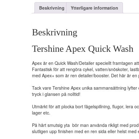
Beskrivning
Ytterligare information
Beskrivning
Tershine Apex Quick Wash
Apex är en Quick Wash/Detailer speciellt framtagen att 
Fantastisk för att rengöra cykel, vatten/snöskoter, las
med Apex+ som är ren detailer/booster. Det här är en p
Tack vare Tershine Apex unika sammansättning lyfter d
tryck i glansen på nolltid!
Utmärkt för att plocka bort fågelspillning, flugor, lera
lager etc.
På hårt smutsig yta bör man använda rikligt med prod
slutligen upp finishen med en ren sida eller helst med