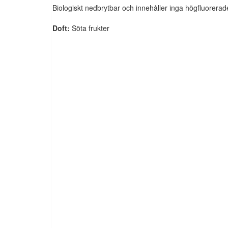
Biologiskt nedbrytbar och innehåller inga högfluorer
Doft:
Söta frukter