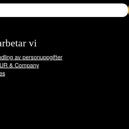
arbetar vi
dling av personuppgifter
UR & Company
es