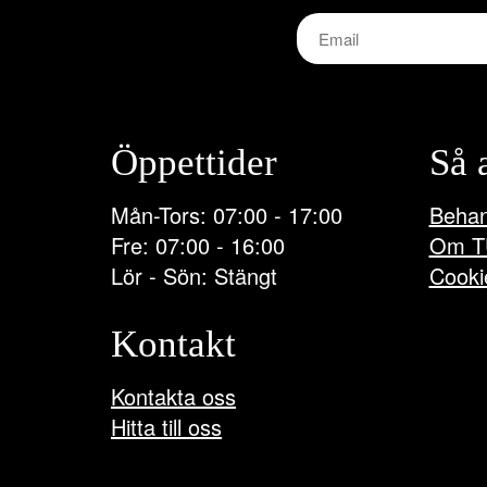
Öppettider
Så 
Mån-Tors: 07:00 - 17:00
Behan
Fre: 07:00 - 16:00
Om T
Lör - Sön: Stängt
Cooki
Kontakt
Kontakta oss
Hitta till oss