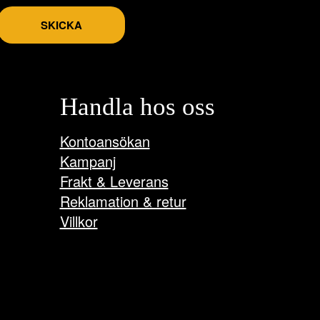
SKICKA
Handla hos oss
Kontoansökan
Kampanj
Frakt & Leverans
Reklamation & retur
Villkor