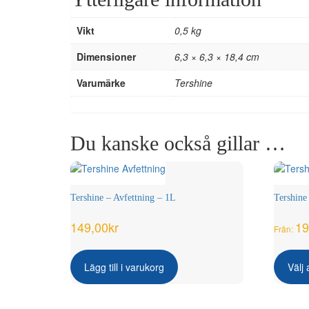
Vikt
0,5 kg
Dimensioner
6,3 × 6,3 × 18,4 cm
Varumärke
Tershine
Du kanske också gillar …
Tershine – Avfettning – 1L
Tershine 
149,00
kr
19
Från:
Lägg till i varukorg
Välj 