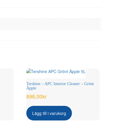
Tershine – APC Interior Cleaner – Grönt
Äpple
898,00
kr
Lägg till i varukorg