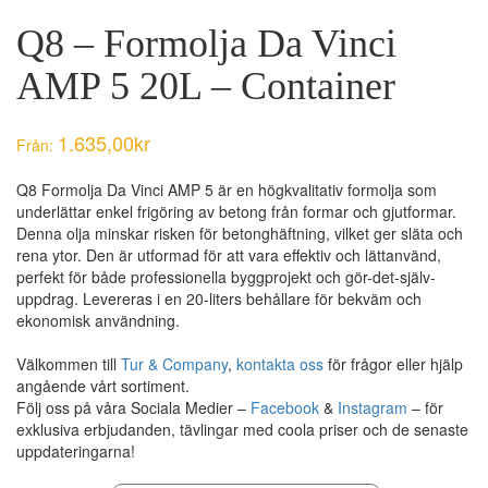
Q8 – Formolja Da Vinci
AMP 5 20L – Container
1.635,00
kr
Från:
Q8 Formolja Da Vinci AMP 5 är en högkvalitativ formolja som
underlättar enkel frigöring av betong från formar och gjutformar.
Denna olja minskar risken för betonghäftning, vilket ger släta och
rena ytor. Den är utformad för att vara effektiv och lättanvänd,
perfekt för både professionella byggprojekt och gör-det-själv-
uppdrag. Levereras i en 20-liters behållare för bekväm och
ekonomisk användning.
Välkommen till
Tur & Company
,
kontakta oss
för frågor eller hjälp
angående vårt sortiment.
Följ oss på våra Sociala Medier –
Facebook
&
Instagram
– för
exklusiva erbjudanden, tävlingar med coola priser och de senaste
uppdateringarna!