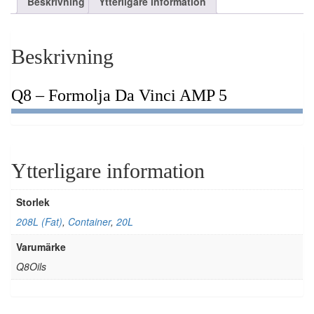
Beskrivning
Ytterligare information
Beskrivning
Q8 – Formolja Da Vinci AMP 5
Ytterligare information
Storlek
208L (Fat)
,
Container
,
20L
Varumärke
Q8Oils