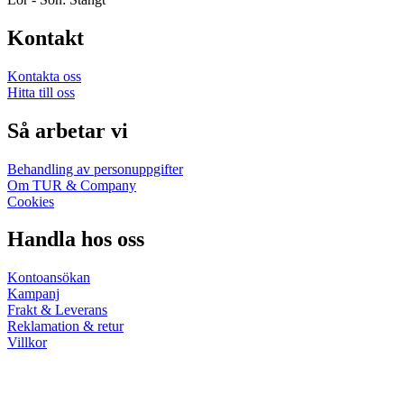
Kontakt
Kontakta oss
Hitta till oss
Så arbetar vi
Behandling av personuppgifter
Om TUR & Company
Cookies
Handla hos oss
Kontoansökan
Kampanj
Frakt & Leverans
Reklamation & retur
Villkor