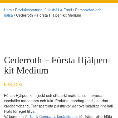
Hem
/
Produktsortiment
/
Hushåll & Fritid
/
Personvård och
hälsa
/ Cederroth – Första Hjälpen-kit Medium
Cederroth – Första Hjälpen-
kit Medium
823,75
kr
Första Hjälpen-kit i tjockt och slitstarkt material som skyddar
innehållet mot damm och fukt. Praktiskt handtag med justerbart
kardborreband. Transparenta plastfickor ger överskådligt innehåll.
Plats för eget tillval.
Välkommen till
Tur & Company
,
kontakta oss
för frågor eller hjälp