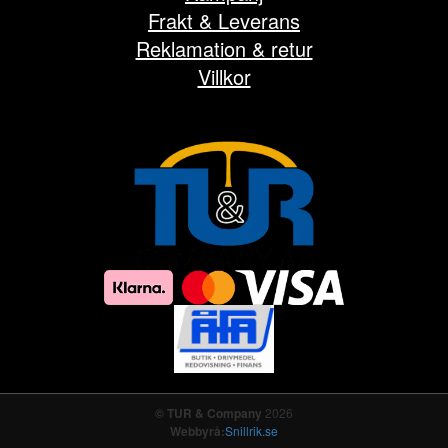
Frakt & Leverans
Reklamation & retur
Villkor
© TUR & Company
2026
Webbyrå:
Snillrik.se