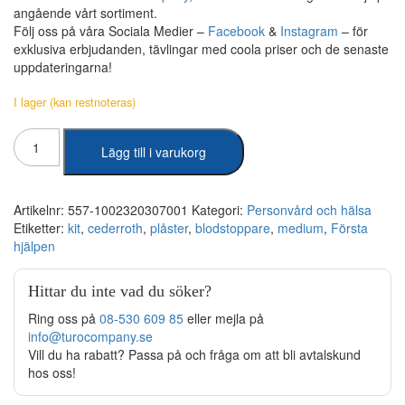
angående vårt sortiment.
Följ oss på våra Sociala Medier –
Facebook
&
Instagram
– för
exklusiva erbjudanden, tävlingar med coola priser och de senaste
uppdateringarna!
I lager (kan restnoteras)
Cederroth
Lägg till i varukorg
-
Första
Hjälpen-
kit
Artikelnr:
557-1002320307001
Kategori:
Personvård och hälsa
Medium
Etiketter:
kit
,
cederroth
,
plåster
,
blodstoppare
,
medium
,
Första
mängd
hjälpen
Hittar du inte vad du söker?
Ring oss på
08-530 609 85
eller mejla på
info@turocompany.se
Vill du ha rabatt? Passa på och fråga om att bli avtalskund
hos oss!