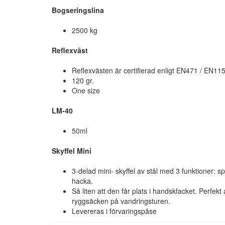
Bogseringslina
2500 kg
Reflexväst
Reflexvästen är certifierad enligt EN471 / EN11
120 gr.
One size
LM-40
50ml
Skyffel Mini
3-delad mini- skyffel av stål med 3 funktioner: sp
hacka.
Så liten att den får plats i handskfacket. Perfekt
ryggsäcken på vandringsturen.
Levereras i förvaringspåse