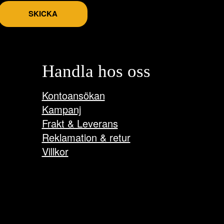
SKICKA
Handla hos oss
Kontoansökan
Kampanj
Frakt & Leverans
Reklamation & retur
Villkor