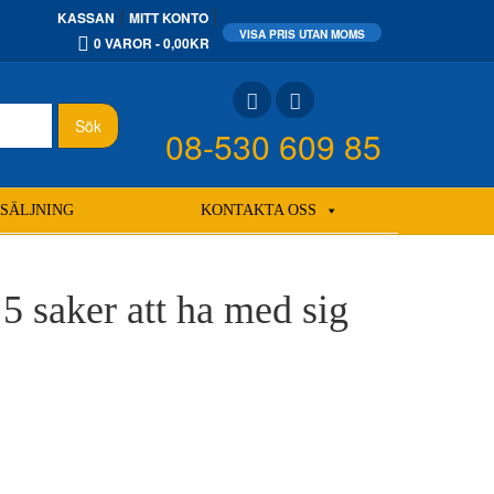
KASSAN
MITT KONTO
0 VAROR
0,00KR
Sök
08-530 609 85
SÄLJNING
KONTAKTA OSS
5 saker att ha med sig