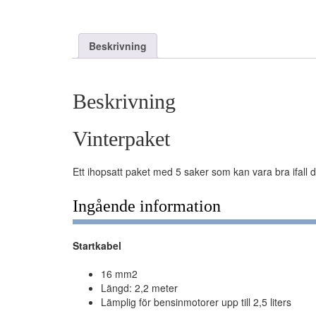
Beskrivning
Beskrivning
Vinterpaket
Ett ihopsatt paket med 5 saker som kan vara bra ifall du
Ingående information
Startkabel
16 mm2
Längd: 2,2 meter
Lämplig för bensinmotorer upp till 2,5 liters