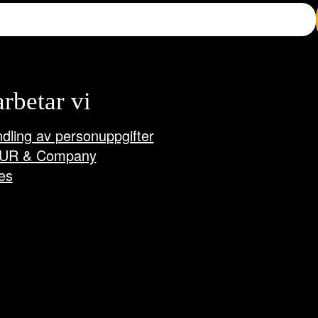
arbetar vi
dling av personuppgifter
UR & Company
es