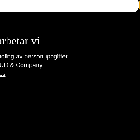
arbetar vi
dling av personuppgifter
UR & Company
es