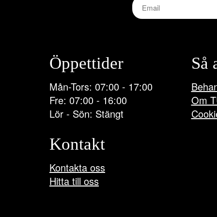
Öppettider
Så 
Mån-Tors: 07:00 - 17:00
Behan
Fre: 07:00 - 16:00
Om T
Lör - Sön: Stängt
Cooki
Kontakt
Kontakta oss
Hitta till oss