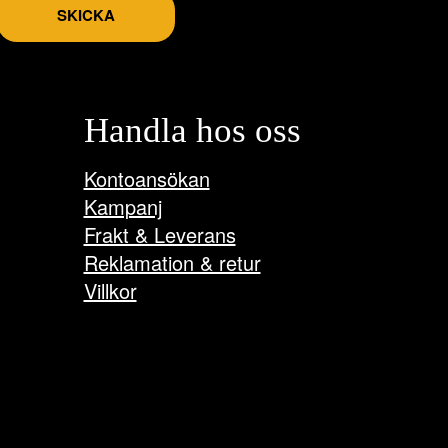
SKICKA
Handla hos oss
Kontoansökan
Kampanj
Frakt & Leverans
Reklamation & retur
Villkor