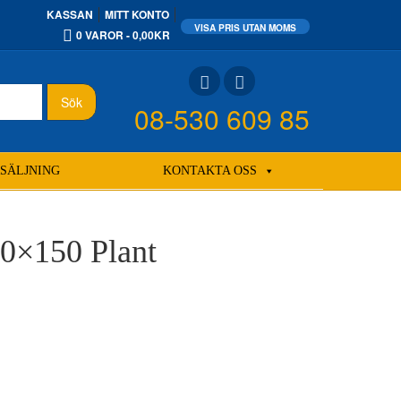
KASSAN
MITT KONTO
0 VAROR
0,00KR
Sök
08-530 609 85
SÄLJNING
KONTAKTA OSS
50×150 Plant