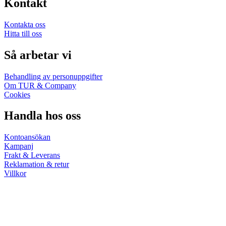
Kontakt
Kontakta oss
Hitta till oss
Så arbetar vi
Behandling av personuppgifter
Om TUR & Company
Cookies
Handla hos oss
Kontoansökan
Kampanj
Frakt & Leverans
Reklamation & retur
Villkor