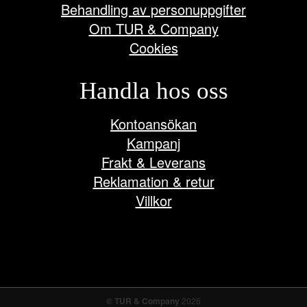
Behandling av personuppgifter
Om TUR & Company
Cookies
Handla hos oss
Kontoansökan
Kampanj
Frakt & Leverans
Reklamation & retur
Villkor
© TUR & Company
2026