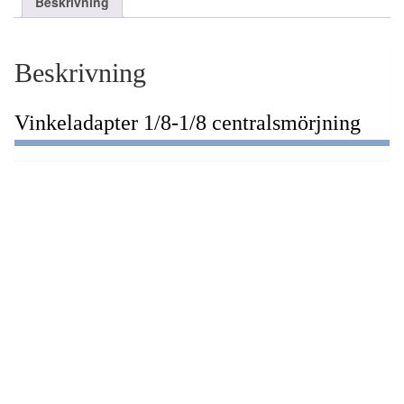
Beskrivning
Beskrivning
Vinkeladapter 1/8-1/8 centralsmörjning
Hydraulkoppling hondel
427,50
kr
Lägg till i varukorg