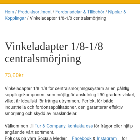
Hem
/
Produktsortiment
/
Fordonsdelar & Tillbehör
/
Nipplar &
Kopplingar
/ Vinkeladapter 1/8-1/8 centralsmörjning
Vinkeladapter 1/8-1/8
centralsmörjning
73,60
kr
Vinkeladapter 1/8-1/8 för centralsmörjningssystem är en pålitlig
kopplingskomponent som möjliggör anslutning i 90 graders vinkel,
vilket är idealiskt för trånga utrymmen. Perfekt för både
industriella och fordonsapplikationer, den garanterar effektiv
smörjning och skydd av maskindelar.
Välkommen till
Tur & Company
,
kontakta oss
för frågor eller hjälp
angående vårt sortiment.
Följ oss på våra Sociala Medier –
Facebook
&
Instagram
– för