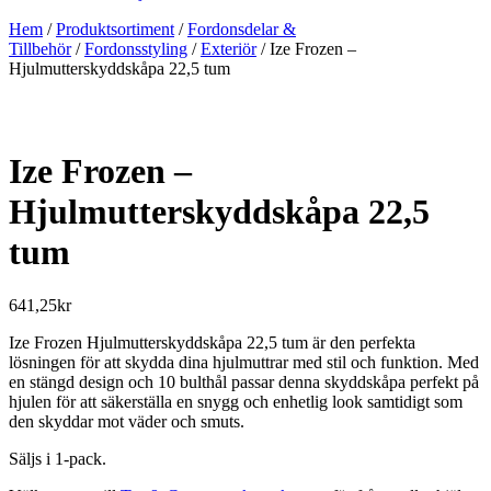
Hem
/
Produktsortiment
/
Fordonsdelar &
Tillbehör
/
Fordonsstyling
/
Exteriör
/ Ize Frozen –
Hjulmutterskyddskåpa 22,5 tum
Ize Frozen –
Hjulmutterskyddskåpa 22,5
tum
641,25
kr
Ize Frozen Hjulmutterskyddskåpa 22,5 tum är den perfekta
lösningen för att skydda dina hjulmuttrar med stil och funktion. Med
en stängd design och 10 bulthål passar denna skyddskåpa perfekt på
hjulen för att säkerställa en snygg och enhetlig look samtidigt som
den skyddar mot väder och smuts.
Säljs i 1-pack.