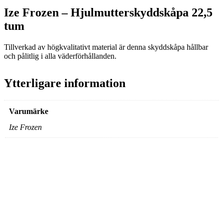
Ize Frozen – Hjulmutterskyddskåpa 22,5
tum
Tillverkad av högkvalitativt material är denna skyddskåpa hållbar
och pålitlig i alla väderförhållanden.
Ytterligare information
Varumärke
Ize Frozen
Signalhorn Scania 24V
Tryckluft