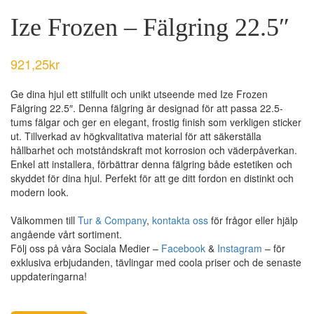
Ize Frozen – Fälgring 22.5″
921,25
kr
Ge dina hjul ett stilfullt och unikt utseende med Ize Frozen
Fälgring 22.5″. Denna fälgring är designad för att passa 22.5-
tums fälgar och ger en elegant, frostig finish som verkligen sticker
ut. Tillverkad av högkvalitativa material för att säkerställa
hållbarhet och motståndskraft mot korrosion och väderpåverkan.
Enkel att installera, förbättrar denna fälgring både estetiken och
skyddet för dina hjul. Perfekt för att ge ditt fordon en distinkt och
modern look.
Välkommen till
Tur & Company
,
kontakta oss
för frågor eller hjälp
angående vårt sortiment.
Följ oss på våra Sociala Medier –
Facebook
&
Instagram
– för
exklusiva erbjudanden, tävlingar med coola priser och de senaste
uppdateringarna!