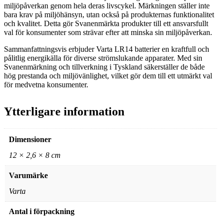
miljöpåverkan genom hela deras livscykel. Märkningen ställer inte
bara krav på miljöhänsyn, utan också på produkternas funktionalitet
och kvalitet. Detta gör Svanenmärkta produkter till ett ansvarsfullt
val för konsumenter som strävar efter att minska sin miljöpåverkan.
Sammanfattningsvis erbjuder Varta LR14 batterier en kraftfull och
pålitlig energikälla för diverse strömslukande apparater. Med sin
Svanenmärkning och tillverkning i Tyskland säkerställer de både
hög prestanda och miljövänlighet, vilket gör dem till ett utmärkt val
för medvetna konsumenter.
Ytterligare information
Dimensioner
12 × 2,6 × 8 cm
Varumärke
Varta
Antal i förpackning