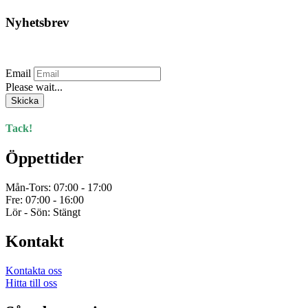
Nyhetsbrev
Prenumerera på vårt nyhetsbrev.
Email
Please wait...
Skicka
Tack!
Öppettider
Mån-Tors: 07:00 - 17:00
Fre: 07:00 - 16:00
Lör - Sön: Stängt
Kontakt
Kontakta oss
Hitta till oss