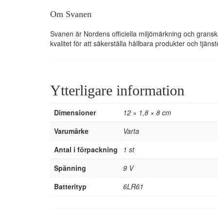
Om Svanen
Svanen är Nordens officiella miljömärkning och granska
kvalitet för att säkerställa hållbara produkter och tjänst
Ytterligare information
Dimensioner
12 × 1,8 × 8 cm
Varumärke
Varta
Antal i förpackning
1 st
Spänning
9 V
Batterityp
6LR61