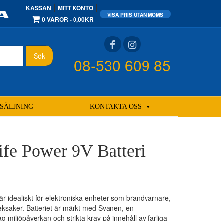
KASSAN
MITT KONTO
0 VAROR
0,00KR
Sök
08-530 609 85
SÄLJNING
KONTAKTA OSS
ife Power 9V Batteri
 är idealiskt för elektroniska enheter som brandvarnare,
eksaker. Batteriet är märkt med Svanen, en
 miljöpåverkan och strikta krav på innehåll av farliga