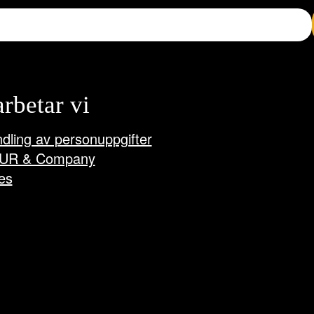
arbetar vi
dling av personuppgifter
UR & Company
es