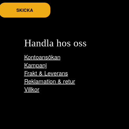
SKICKA
Handla hos oss
Kontoansökan
Kampanj
Frakt & Leverans
Reklamation & retur
Villkor