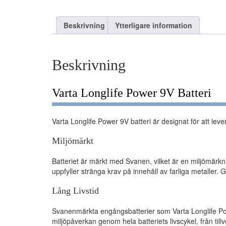
Beskrivning
Ytterligare information
Beskrivning
Varta Longlife Power 9V Batteri
Varta Longlife Power 9V batteri är designat för att leve
Miljömärkt
Batteriet är märkt med Svanen, vilket är en miljömärkn
uppfyller stränga krav på innehåll av farliga metaller.
Lång Livstid
Svanenmärkta engångsbatterier som Varta Longlife Power 
miljöpåverkan genom hela batteriets livscykel, från tillve