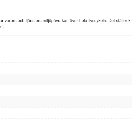
r varors och tjänsters miljöpåverkan över hela livscykeln. Det ställer 
er.