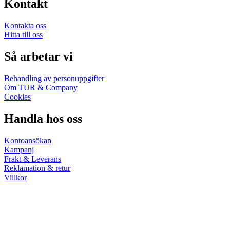
Kontakt
Kontakta oss
Hitta till oss
Så arbetar vi
Behandling av personuppgifter
Om TUR & Company
Cookies
Handla hos oss
Kontoansökan
Kampanj
Frakt & Leverans
Reklamation & retur
Villkor