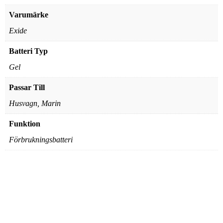
Varumärke
Exide
Batteri Typ
Gel
Passar Till
Husvagn, Marin
Funktion
Förbrukningsbatteri
Tudor Technica TB620