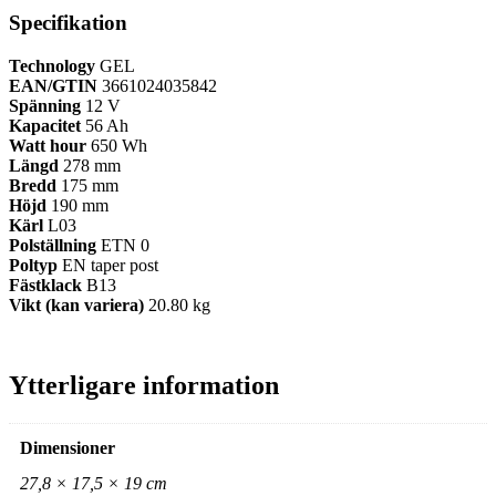
Specifikation
Technology
GEL
EAN/GTIN
3661024035842
Spänning
12 V
Kapacitet
56 Ah
Watt hour
650 Wh
Längd
278 mm
Bredd
175 mm
Höjd
190 mm
Kärl
L03
Polställning
ETN 0
Poltyp
EN taper post
Fästklack
B13
Vikt (kan variera)
20.80 kg
Ytterligare information
Dimensioner
27,8 × 17,5 × 19 cm