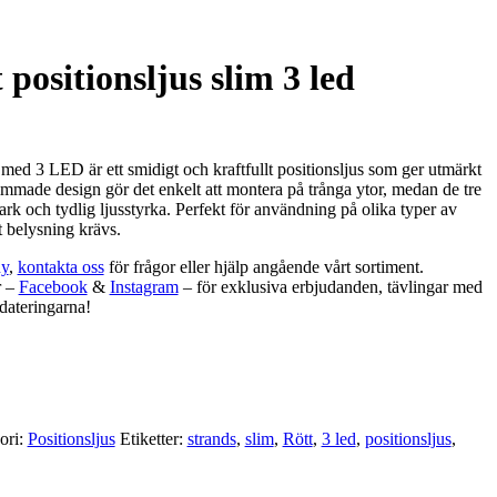
 positionsljus slim 3 led
 med 3 LED är ett smidigt och kraftfullt positionsljus som ger utmärkt
immade design gör det enkelt att montera på trånga ytor, medan de tre
k och tydlig ljusstyrka. Perfekt för användning på olika typer av
t belysning krävs.
y
,
kontakta oss
för frågor eller hjälp angående vårt sortiment.
r –
Facebook
&
Instagram
– för exklusiva erbjudanden, tävlingar med
dateringarna!
ori:
Positionsljus
Etiketter:
strands
,
slim
,
Rött
,
3 led
,
positionsljus
,