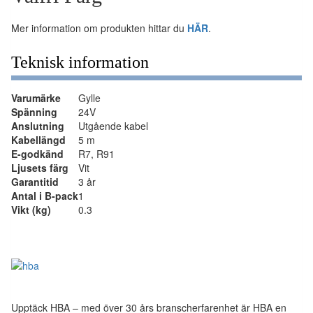
Mer information om produkten hittar du
HÄR
.
Teknisk information
Varumärke
Gylle
Spänning
24V
Anslutning
Utgående kabel
Kabellängd
5 m
E-godkänd
R7, R91
Ljusets färg
Vit
Garantitid
3 år
Antal i B-pack
1
Vikt (kg)
0.3
Upptäck HBA – med över 30 års branscherfarenhet är HBA en