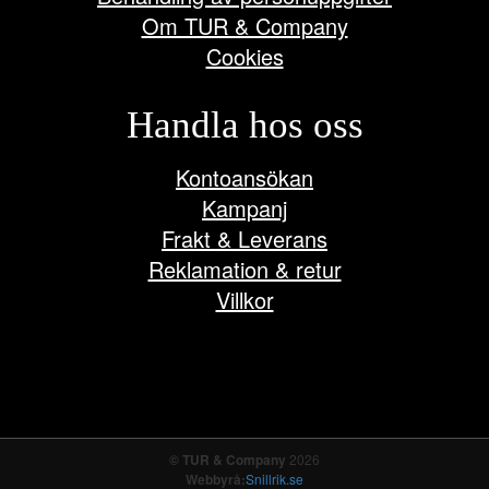
Om TUR & Company
Cookies
Handla hos oss
Kontoansökan
Kampanj
Frakt & Leverans
Reklamation & retur
Villkor
© TUR & Company
2026
Webbyrå:
Snillrik.se