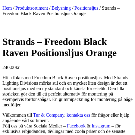
Hem
/
Produktsortiment
/
Belysning
/
Positionsljus
/ Strands –
Freedom Black Raven Positionsljus Orange
Strands – Freedom Black
Raven Positionsljus Orange
240,00
kr
Hitta fokus med Freedom Black Raven positionsljus. Med Strands
Lighting Divisions mörka stil och en mycket liten design är det ett
positionsljus med en ny standard och känsla för estetik. Den lilla
storleken gör den till ett perfekt alternativ för montering på
exempelvis fordonsbågar. En gummipackning för montering på båge
medföljer.
Välkommen till
Tur & Company
,
kontakta oss
för frågor eller hjälp
angående vårt sortiment.
Följ oss på våra Sociala Medier –
Facebook
&
Instagram
– för
exklusiva erbjudanden, tävlingar med coola priser och de senaste